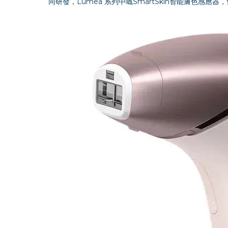
同研發，Lumea 系列中嘅SmartSkin智能膚色感