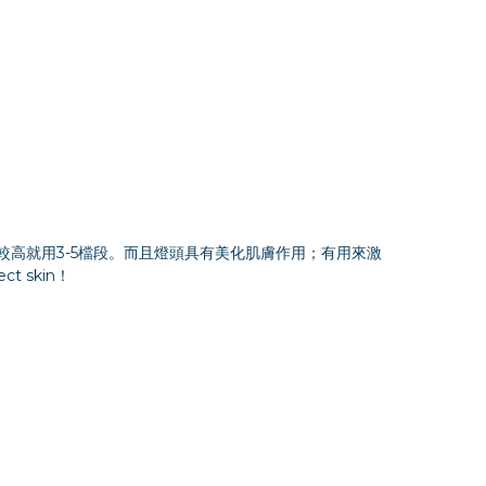
膚耐受度較高就用3-5檔段。而且燈頭具有美化肌膚作用；有用來激
 skin！