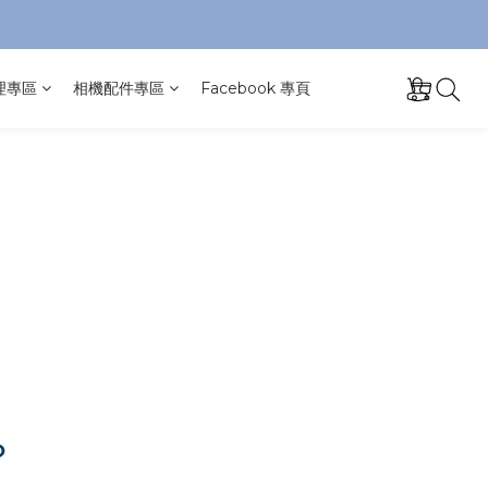
理專區
相機配件專區
Facebook 專頁
？