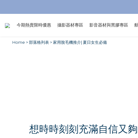
今期熱賣限時優惠
攝影器材專區
影音器材與黑膠專區
Home
>
部落格列表
>
家用脫毛機推介| 夏日女生必備
想時時刻刻充滿自信又夠