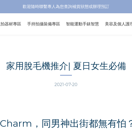
歡迎隨時聯繫專人為您查詢補貨狀態或辦理預訂
航拍器材專區
手持拍攝裝備專區
智能運動手錶智慧
美容及個人護
家用脫毛機推介| 夏日女生必備
2021-07-20
Charm，同男神出街都無有怕