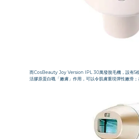
而CosBeauty Joy Version IPL 30萬
活膠原蛋白嘅「嫩膚」作用，可以令肌膚重現彈性嫩滑；亦有