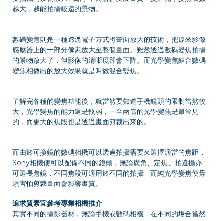
越大，越能拍攝較遠的景物。
數碼變焦則是一種透過電子方式將畫面放大的技術，把原來影像
感應器上的一部分像素放大至整個畫面。雖然透過數碼變焦拍攝
的景物放大了，但影像的清晰度卻會下降。而光學變焦結合數碼
變焦相做出的放大效果就是叫做混合變焦。
了解完各種的變焦功能後，就當然要知道手機鏡頭的限制當然較
大，光學變焦的能力還是較弱，一至兩倍的光學變焦是最常見
的，而更大的焦段也是透過畫面剪裁出來的。
而由於可換鏡的數碼相機可以透過拍攝需要來選擇適當的焦距，
Sony相機便可以配備不同的鏡頭，無論廣角、定焦、拍遠攝亦
可選長焦鏡，不同焦段可適用於不同的拍攝，而純光學變焦便毋
須害怕剪裁畫面會影響畫質。
追求質素宜參考專業相機推介
其實不同的攝影器材，無論手機或數碼相機，在不同的場合當然