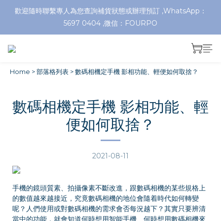
歡迎隨時聯繫專人為您查詢補貨狀態或辦理預訂 ,WhatsApp：
5697 0404 ,微信：FOURPO
Home
>
部落格列表
>
數碼相機定手機 影相功能、輕便如何取捨？
數碼相機定手機 影相功能、輕
便如何取捨？
2021-08-11
手機的鏡頭質素、拍攝像素不斷改進，跟數碼相機的某些規格上
的數值越來越接近，究竟數碼相機的地位會隨着時代如何轉變
呢？人們使用或對數碼相機的需求會否每況越下？其實只要辨清
當中的功能，就會知道何時想用智能手機、何時想用數碼相機來