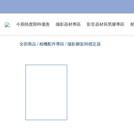
今期熱賣限時優惠
攝影器材專區
影音器材與黑膠專區
全部商品
相機配件專區
攝影腳架與穩定器
/
/