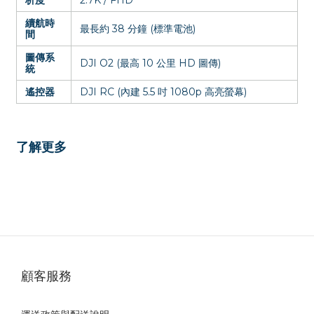
續航時
最長約 38 分鐘 (標準電池)
間
圖傳系
DJI O2 (最高 10 公里 HD 圖傳)
統
遙控器
DJI RC (內建 5.5 吋 1080p 高亮螢幕)
了解更多
顧客服務