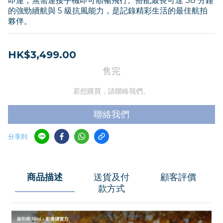
即連，無需連接手機即可順暢飛行。搭配最長可達 38 分鐘
的強勁續航與 5 級抗風能力，是記錄精彩生活的最佳航拍
夥伴。
HK$3,499.00
售完
若想購買，請聯絡我們。
聯絡我們
分享到
商品描述
送貨及付
顧客評價
款方式