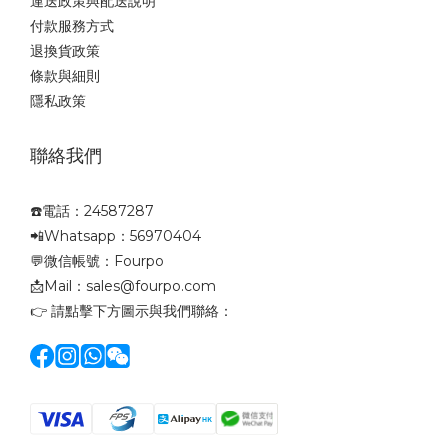
運送政策與配送說明
付款服務方式
退換貨政策
條款與細則
隱私政策
聯絡我們
☎️電話：24587287
📲Whatsapp：56970404
💬微信帳號：Fourpo
📩Mail：sales@fourpo.com
👉 請點擊下方圖示與我們聯絡：