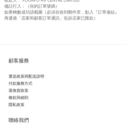
收款人： FOURPO AV CENTRE LIMITED
備註打入：（你的
訂
單號碼）
如果轉數成功請截圖（必須在收到郵件里，點入『訂單連結』
再通過「店家和顧客訂單通訊」告訴店家已匯款）
顧客服務
運送政策與配送說明
付款服務方式
退換貨政策
條款與細則
隱私政策
聯絡我們