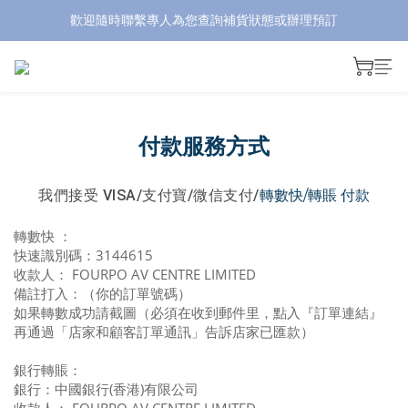
歡迎隨時聯繫專人為您查詢補貨狀態或辦理預訂
付款服務方式
我們接受 VISA/
支付寶/微信支付/
轉數快/轉賬 付款
轉數快 ：
快速識別碼：3144615
收款人： FOURPO AV CENTRE LIMITED
備註打入：（你的訂單號碼）
如果轉數成功請截圖（必須在收到郵件里，點入『訂單連結』
再通過「店家和顧客訂單通訊」告訴店家已匯款）
銀行轉賬：
銀行：中國銀行(香港)有限公司