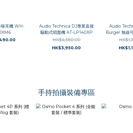
降噪耳機 WH-
Audio Technica DJ專業直接
Audio Tech
0XM6
驅動式唱盤機 AT-LP140XP
Burger 無
機 AT-
490.00
HK$4,380.00
HK$1,
HK$3,950.00
HK$1,
手持拍攝裝備專區