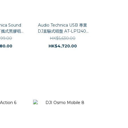
nica Sound
Audio Technica USB 專業
Audio Tech
線可攜式黑膠唱盤
DJ直驅式唱盤 AT-LP1240-
驅動唱盤機 AT
SB727
USB XP
399.00
HK$5,630.00
HK$2,8
180.00
HK$4,720.00
HK$2,5