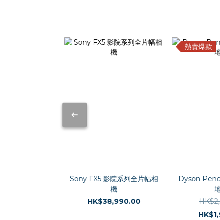
熱賣爆款
Sony FX5 影院系列全片幅相
Dyson Pen
機
HK$38,990.00
HK$2,
HK$1,