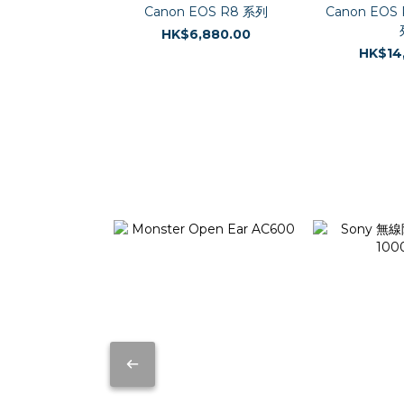
Canon EOS R8 系列
Canon EOS R
HK$6,880.00
HK$14