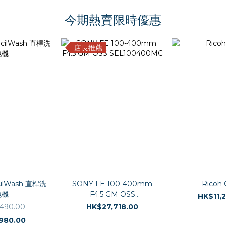
今期熱賣限時優惠
店長推薦
cilWash 直桿洗
SONY FE 100-400mm
Ricoh 
地機
F4.5 GM OSS
HK$11,
SEL100400MC
490.00
HK$27,718.00
980.00