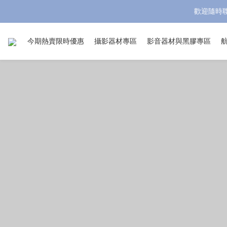
歡迎隨時聯
今期熱賣限時優惠
攝影器材專區
影音器材與黑膠專區