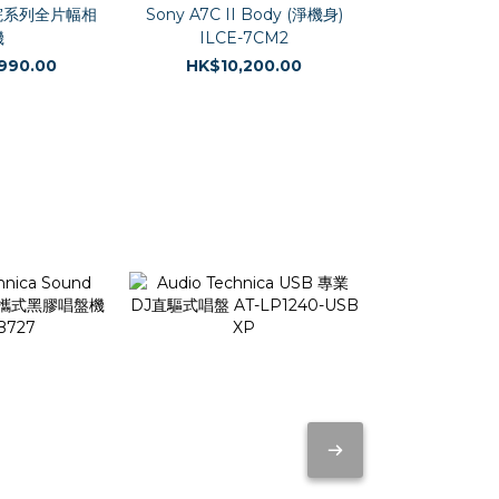
 影院系列全片幅相
Sony A7C II Body (淨機身)
Sony A7 V 
機
ILCE-7CM2
ILCE
990.00
HK$10,200.00
HK$15,