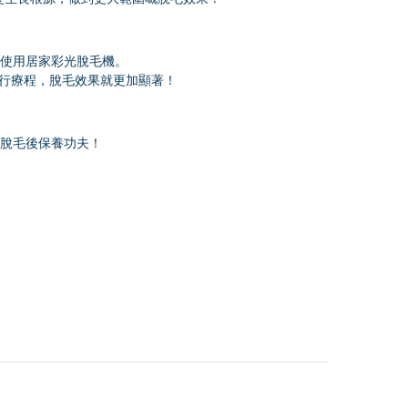
使用居家彩光脫毛機。
進行療程，脫毛效果就更加顯著！
脫毛後保養功夫！