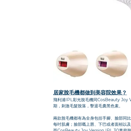
居家脫毛機都做到美容院效果？
飛利浦IPL彩光脫毛機同CosBeauty 
期，刺激毛髮脫落，擊退毛囊黑色素。
兩款脫毛機都有為全身包括手腳、臉部同比
每吋肌膚；臉部嘅上唇、下巴或者面頰以及
而CosBeauty Joy Version 