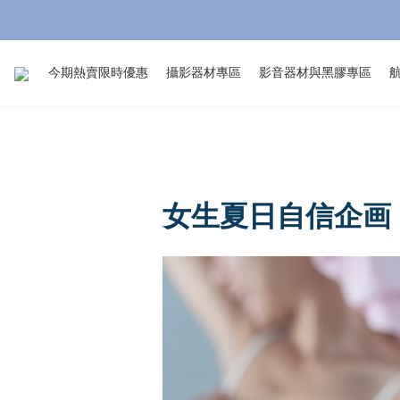
今期熱賣限時優惠
攝影器材專區
影音器材與黑膠專區
女生夏日自信企画