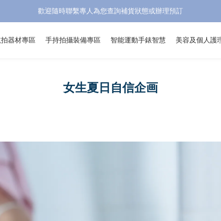
歡迎隨時聯繫專人為您查詢補貨狀態或辦理預訂
航拍器材專區
手持拍攝裝備專區
智能運動手錶智慧
美容及個人護
女生夏日自信企画