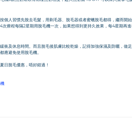
按個人習慣先脫去毛髮，用剃毛器、脫毛器或者蜜蠟脫毛都得，繼而開始
4次療程每隔2星期用脫毛機一次，如果想得到更持久效果，每4星期再
緩衝及休息時間。而且脫毛後肌膚比較乾燥，記得加強保濕及防曬，做足
都應避免使用脫毛機。
夏日脫毛優惠，唔好錯過！
毛機