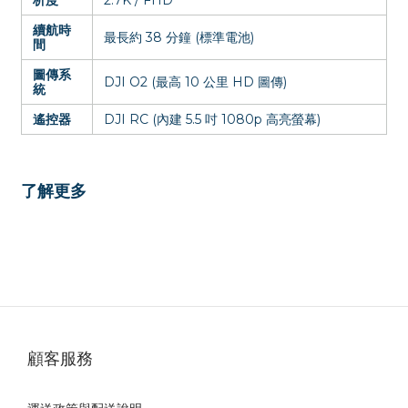
續航時
最長約 38 分鐘 (標準電池)
間
圖傳系
DJI O2 (最高 10 公里 HD 圖傳)
統
遙控器
DJI RC (內建 5.5 吋 1080p 高亮螢幕)
了解更多
顧客服務