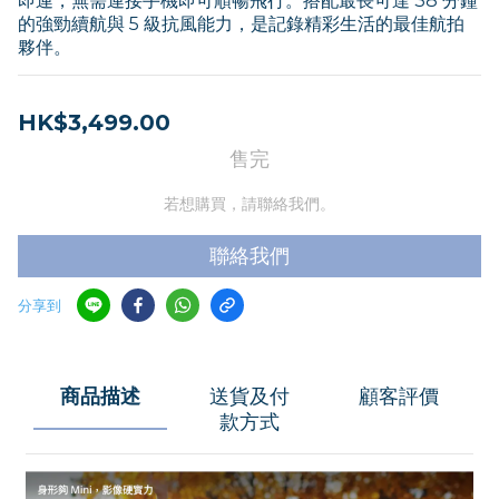
即連，無需連接手機即可順暢飛行。搭配最長可達 38 分鐘
的強勁續航與 5 級抗風能力，是記錄精彩生活的最佳航拍
夥伴。
HK$3,499.00
售完
若想購買，請聯絡我們。
聯絡我們
分享到
商品描述
送貨及付
顧客評價
款方式