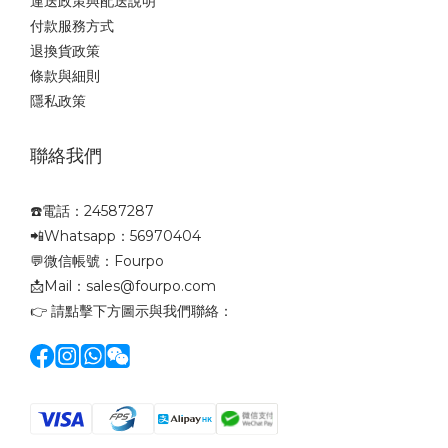
運送政策與配送說明
付款服務方式
退換貨政策
條款與細則
隱私政策
聯絡我們
☎️電話：24587287
📲Whatsapp：56970404
💬微信帳號：Fourpo
📩Mail：sales@fourpo.com
👉 請點擊下方圖示與我們聯絡：