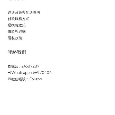
運送政策與配送說明
付款服務方式
退換貨政策
條款與細則
隱私政策
聯絡我們
☎️電話：24587287
📲Whatsapp：56970404
💬微信帳號：Fourpo
📩Mail：sales@fourpo.com
👉 請點擊下方圖示與我們聯絡：