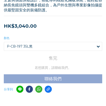
主倉與側面快取設計，搭配專利模組化隔板系統，能輕鬆容
納長焦鏡頭與雙機多鏡組合，為戶外生態與專業影像拍攝提
供最堅固安全的裝備防護。
HK$3,040.00
顏色
售完
若想購買，請聯絡我們。
聯絡我們
分享到